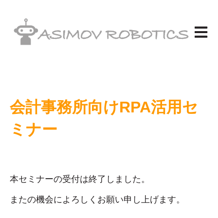
メイン
会計事務所向けRPA活用セ
ミナー
計事務所向けRPA活
用セミナー
本セミナーの受付は終了しました。
またの機会によろしくお願い申し上げます。